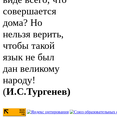
совершается
дома? Но
нельзя верить,
чтобы такой
язык не был
дан великому
народу!
(
И.С.Тургенев)