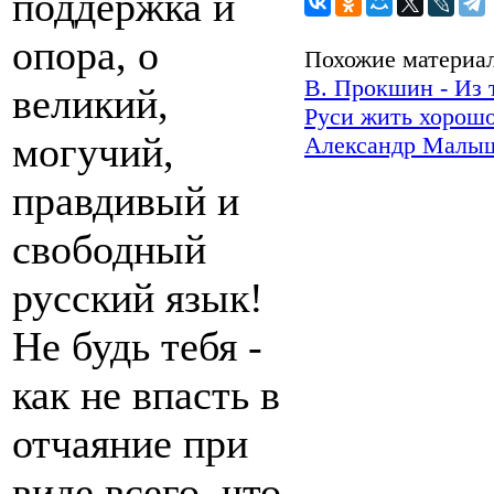
поддержка и
опора, о
Похожие материа
В. Прокшин - Из 
великий,
Руси жить хорошо
могучий,
Александр Малышк
правдивый и
свободный
русский язык!
Не будь тебя -
как не впасть в
отчаяние при
виде всего, что