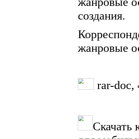
жанровые о
создания.
Корреспонде
жанровые о
rar-doc,
Скачать 