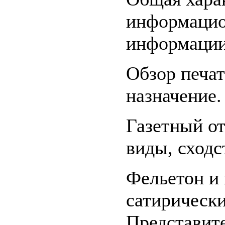
информацио
информации
Обзор печат
назначение.
Газетный от
виды, сходс
Фельетон и
сатирическ
Представите