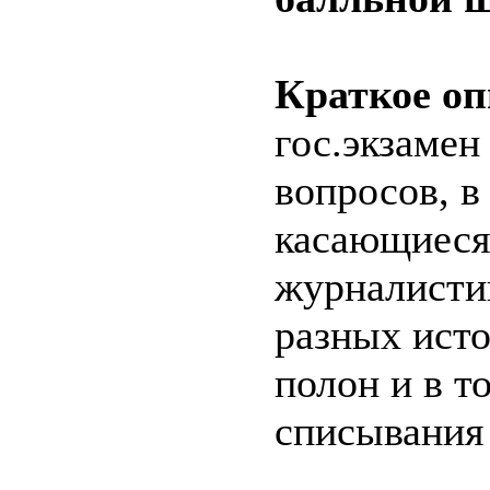
Краткое оп
гос.экзамен
вопросов, в
касающиеся
журналисти
разных исто
полон и в т
списывания