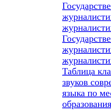
Государств
журналистик
журналисти
Государств
журналистик
журналисти
Таблица кл
звуков совр
языка по ме
образовани