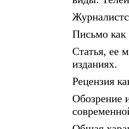
Журналистс
Письмо как
Статья, ее 
изданиях.
Рецензия ка
Обозрение и
современной
Общая хара