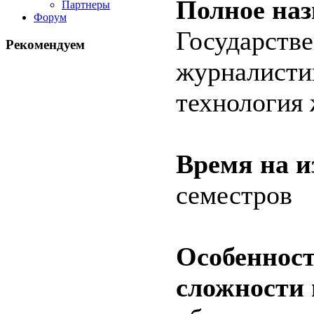
Полное наз
Партнеры
Форум
Государств
Рекомендуем
журналисти
технология
Время на и
семестров
Особенност
сложности 