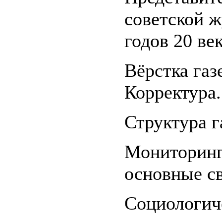
советской ж
годов 20 век
Вёрстка газ
Корректура.
Структура г
Мониторинг,
основные св
Социологиче