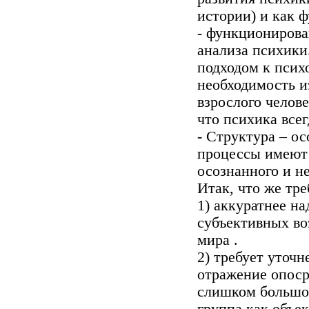
истории) и как 
- функционирова
анализа психики
подходом к психо
необходимость и
взрослого челове
что психика всег
- Структура – о
процессы имеют 
осознанного и н
Итак, что же тре
1) аккуратнее н
субъективных во
мира .
2) требует уточн
отражение опоср
слишком большой