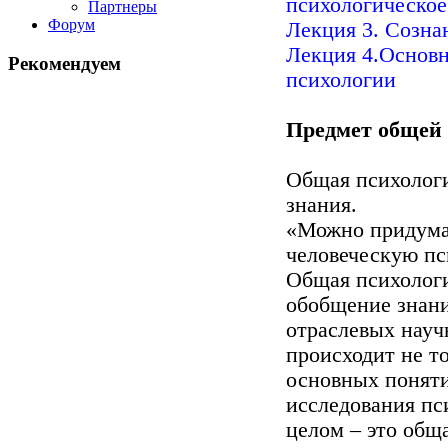
психологическое
Партнеры
Форум
Лекция 3. Созна
Лекция 4.Основ
Рекомендуем
психологии
Предмет общей
Общая психологи
знания.
«Можно придумат
человеческую пс
Общая психология
обобщение знани
отраслевых науч
происходит не т
основных поняти
исследования пс
целом – это общ