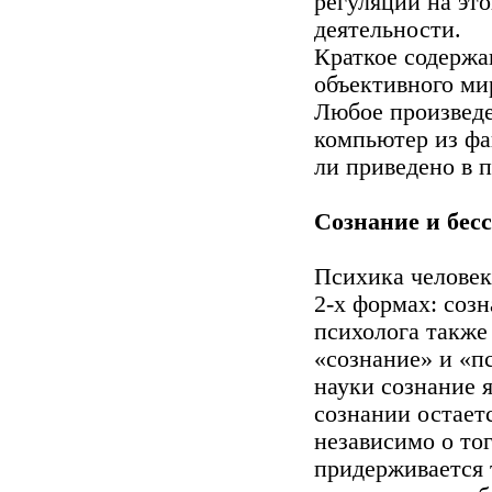
регуляции на это
деятельности.
Краткое содержа
объективного ми
Любое произведе
компьютер из фа
ли приведено в 
Сознание и бес
Психика человек
2-х формах: созн
психолога также
«сознание» и «п
науки сознание я
сознании остает
независимо о то
придерживается 