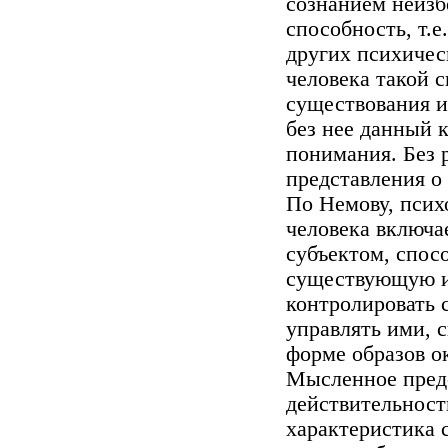
сознанием неиз
способность, т.е
других психичес
человека такой 
существования и
без нее данный 
понимания. Без 
представления о 
По Немову, псих
человека включ
субъектом, спос
существующую и
контролировать 
управлять ими, 
форме образов 
Мысленное пред
действительност
характеристика с