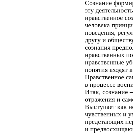
Сознание формир
эту деятельность
нравственное со
человека принци
поведения, регу
другу и обществ
сознания предпо
нравственных по
нравственные уб
понятия входят 
Нравственное с
в процессе восп
Итак, сознание 
отражения и сам
Выступает как 
чувственных и у
предстающих пер
и предвосхищающ