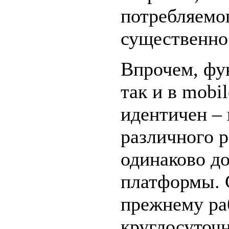
потребляемог
существенно
Впрочем, фу
так и в mobi
идентичен – 
различного р
одинаково д
платформы. 
прежнему ра
круглосуточ