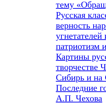
тему «Обра
Русская клас
верность нар
угнетателей 
патриотизм и
Картины рус
творчестве Ч
Сибирь и на
Последние г
А.П. Чехова