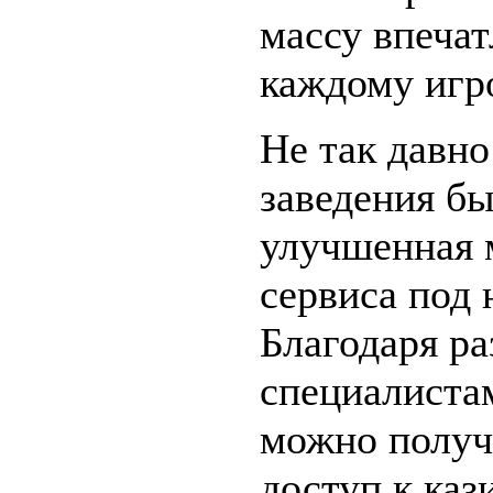
массу впеча
каждому игр
Не так давн
заведения бы
улучшенная 
сервиса под 
Благодаря р
специалиста
можно получ
доступ к каз