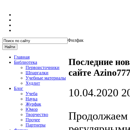
Филфак
Главная
Последние нов
Библиотека
Первоисточники
сайте Azino777
Шпаргалки
Учебные материалы
Худлит
Блог
10.04.2020 2
Учеба
Наука
Журфак
Юмор
Продолжаем 
Творчество
Прочее
Партнеры
регулярными