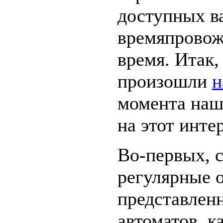
доступных в
времяпровож
время. Итак,
произошли
н
момента наш
на этот инте
Во-первых, с
регулярные 
представлен
автоматов, к