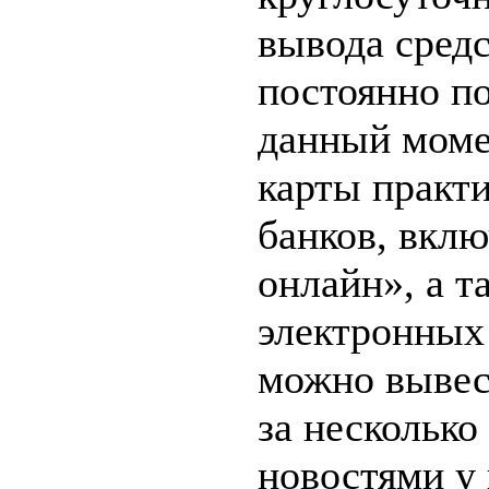
вывода средс
постоянно по
данный моме
карты практ
банков, вкл
онлайн», а 
электронных
можно вывес
за несколько
новостями у 