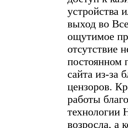
устройства 
выход во Вс
ощутимое пр
отсутствие 
постоянном п
сайта из-за 
цензоров. Кр
работы благ
технологии 
возросла, а 