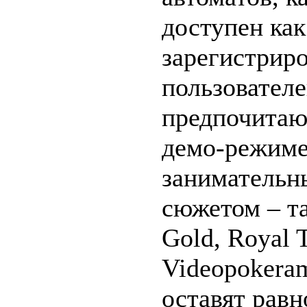
доступен как
зарегистрир
пользователе
предпочитаю
демо-режиме
занимательн
сюжетом – та
Gold, Royal T
Videopokeram
оставят рав