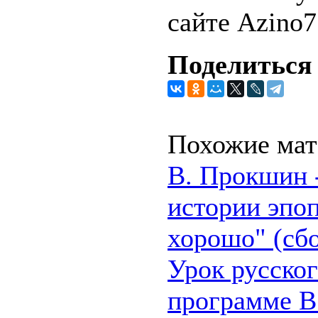
сайте Azino7
Поделиться 
Похожие мат
В. Прокшин 
истории эпо
хорошо" (сб
Урок русског
программе В