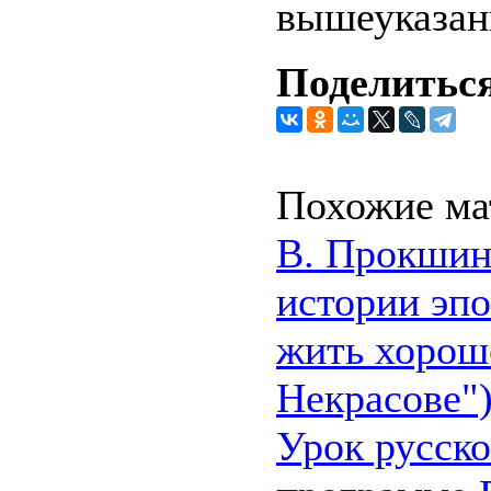
вышеуказан
Поделиться
Похожие ма
В. Прокшин 
истории эпо
жить хорош
Некрасове"
Урок русско