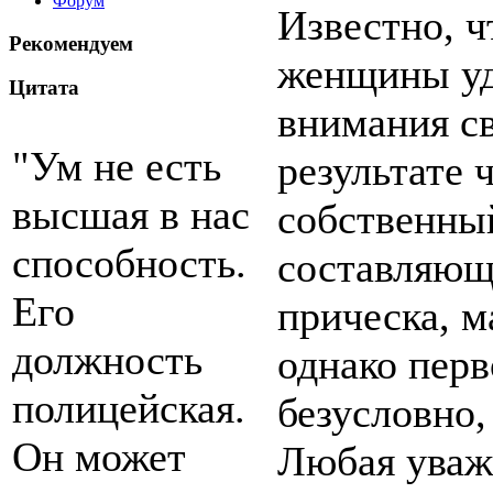
Форум
Известно, 
Рекомендуем
женщины уд
Цитата
внимания с
"Ум не есть
результате 
высшая в нас
собственны
способность.
составляющ
Его
прическа, м
должность
однако перв
полицейская.
безусловно,
Он может
Любая уваж