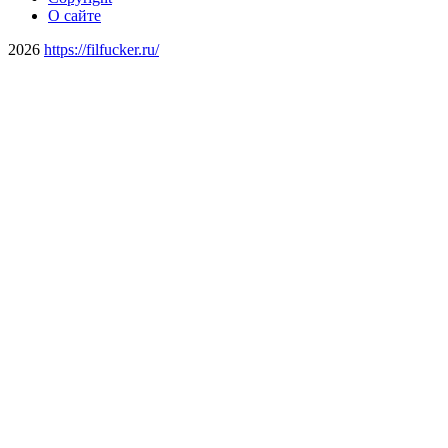
О сайте
2026
https://filfucker.ru/