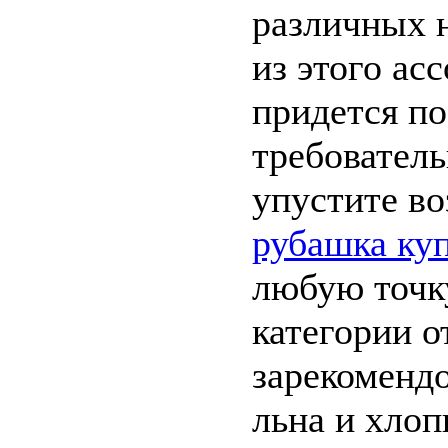
различных н
из этого ас
придется п
требователь
упустите в
рубашка ку
любую точк
категории о
зарекомендо
льна и хлоп