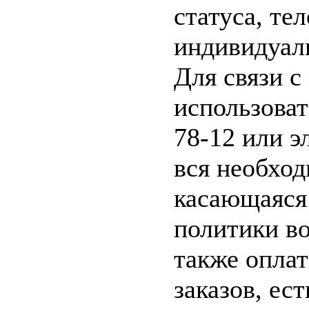
статуса, те
индивидуал
Для связи 
использоват
78-12 или 
вся необхо
касающаяся
политики во
также опла
заказов, ес