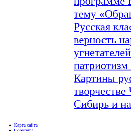
программе В
тему «Обра
Русская кла
верность на
угнетателей
патриотизм 
Картины ру
творчестве 
Сибирь и н
Карта сайта
Copyright