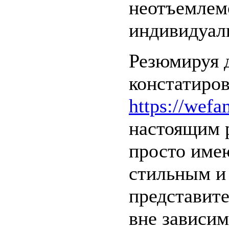
неотъемлем
индивидуаль
Резюмируя 
констатиров
https://wefa
настоящим 
просто име
стильным и
представит
вне зависим