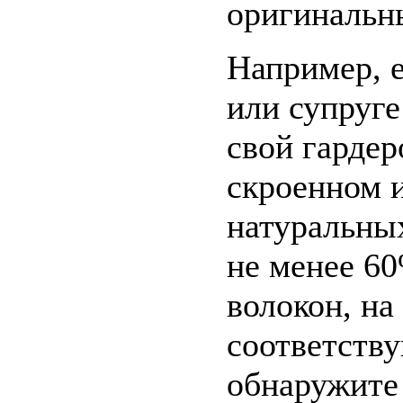
оригинальн
Например, 
или супруге
свой гарде
скроенном 
натуральны
не менее 6
волокон, на
соответств
обнаружите 