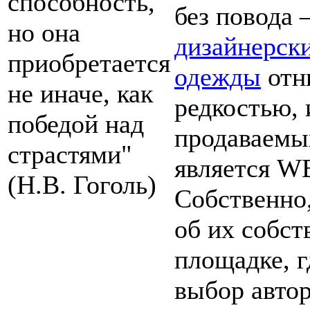
способность,
без повода 
но она
дизайнерск
приобретается
одежды
отн
не иначе, как
редкостью, 
победой над
продаваемы
страстями"
является WE
(Н.В. Гоголь)
Собственно,
об их собст
площадке, г
выбор авто