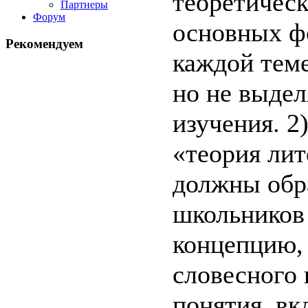
теоретическ
Партнеры
Форум
основных фо
Рекомендуем
каждой теме
но не выдел
изучения. 2
«теория лит
должны обр
школьников
концепцию,
словесного 
понятия, вк