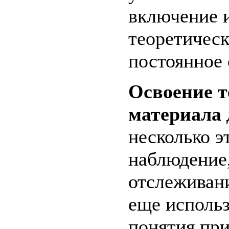
включение и
теоретическ
постоянное 
Освоение т
материала
несколько э
наблюдение,
отслеживан
еще исполь
понятия пр