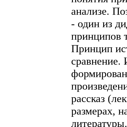
анализе. По
- один из д
принципов 
Принцип ист
сравнение. 
формирован
произведени
рассказ (ле
размерах, н
литературы.