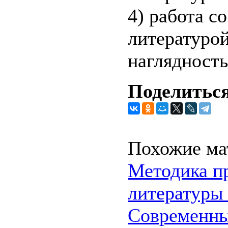
4) работа с
литературой.
наглядност
Поделиться
Похожие ма
Методика п
литературы
Современны