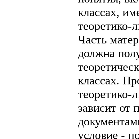
классах, и
теоретико-л
Часть матер
должна пол
теоретическ
классах. П
теоретико-
зависит от 
документами
условие - п