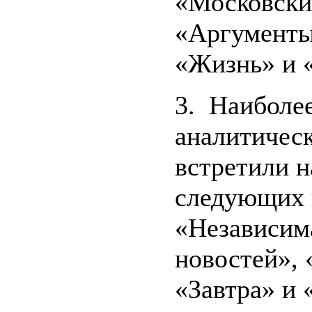
«Московски
«Аргументы
«Жизнь» и «
3. Наиболе
аналитичес
встретили н
следующих 
«Независима
новостей», 
«Завтра» и