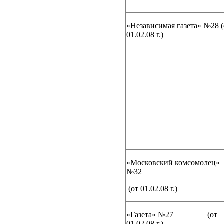
«Независимая газета» №28 (
01.02.08 г.)
«Московский комсомолец»
№32
(от 01.02.08 г.)
«Газета» №27 (от
01.02.08 г.)