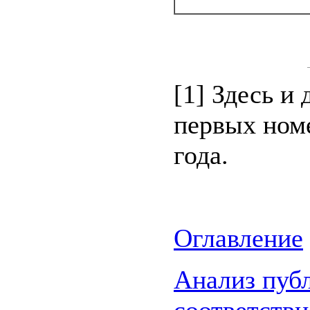
[1]
Здесь и д
первых ном
года.
Оглавление
Анализ пуб