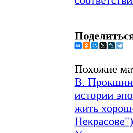
соответстви
Поделиться
Похожие ма
В. Прокшин 
истории эпо
жить хорош
Некрасове"