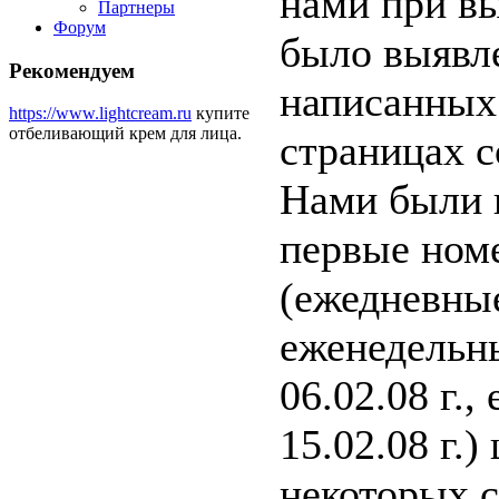
нами при в
Партнеры
Форум
было выявл
Рекомендуем
написанных 
https://www.lightcream.ru
купите
отбеливающий крем для лица.
страницах с
Нами были 
первые номе
(ежедневные 
еженедельны
06.02.08 г.,
15.02.08 г.
некоторых 