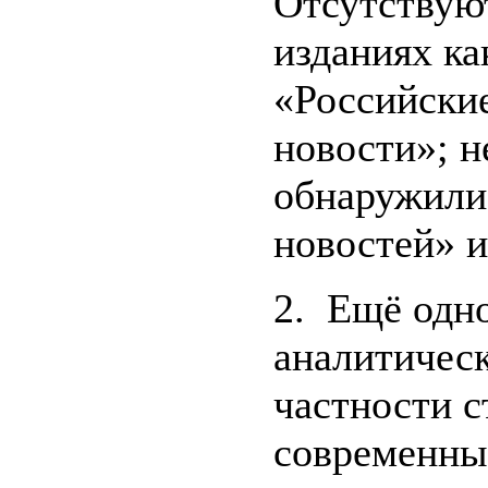
Отсутствуют
изданиях ка
«Российски
новости»; н
обнаружили 
новостей» 
2. Ещё одн
аналитическ
частности с
современных