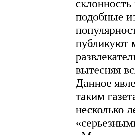
склонность 
подобные из
популярнос
публикуют 
развлекател
вытесняя вс
Данное явле
таким газет
несколько л
«серьезным