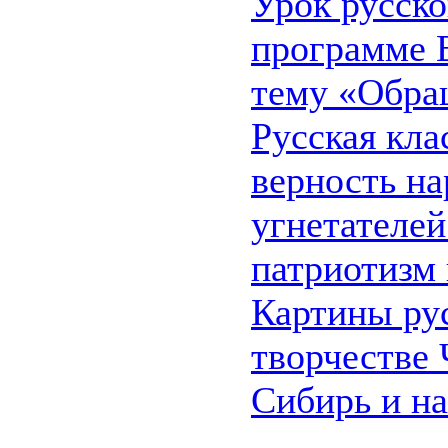
Урок русско
программе В
тему «Обра
Русская кла
верность на
угнетателей
патриотизм 
Картины ру
творчестве 
Сибирь и н