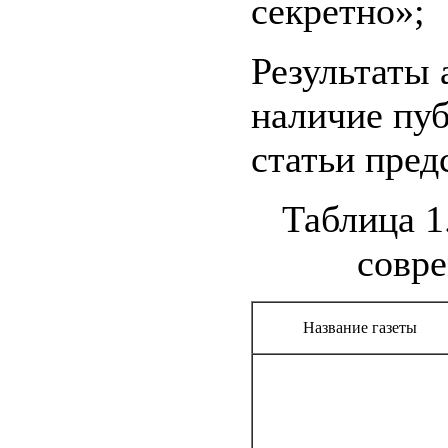
секретно»;
Результаты 
наличие пу
статьи пред
Таблица 1
совр
Название газеты