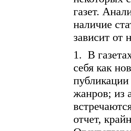
газет. Анал
наличие ста
зависит от 
1. В газет
себя как но
публикации
жанров; из 
встречаются
отчет, крайн