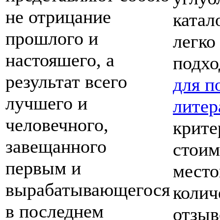
не отрицание
катал
прошлого и
легко
настояшего, а
подхо
результат всего
для п
лучшего и
литер
человечного,
крите
завещанного
стоим
первым и
место
вырабатывающегося
колич
в последнем
отзыв