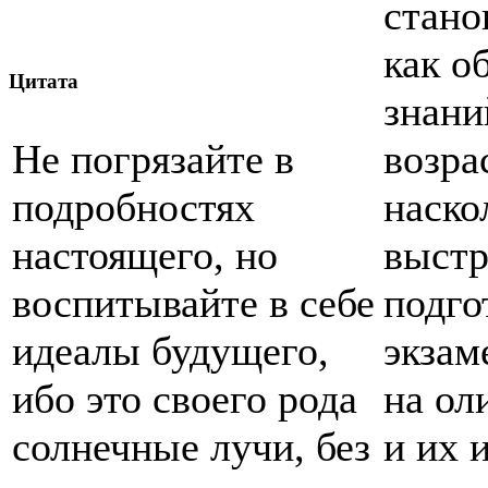
стано
как о
Цитата
знани
возрас
Не погрязайте в
наско
подробностях
выстр
настоящего, но
подго
воспитывайте в себе
экзам
идеалы будущего,
на ол
ибо это своего рода
и их 
солнечные лучи, без