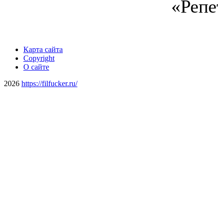
«Репе
Карта сайта
Copyright
О сайте
2026
https://filfucker.ru/