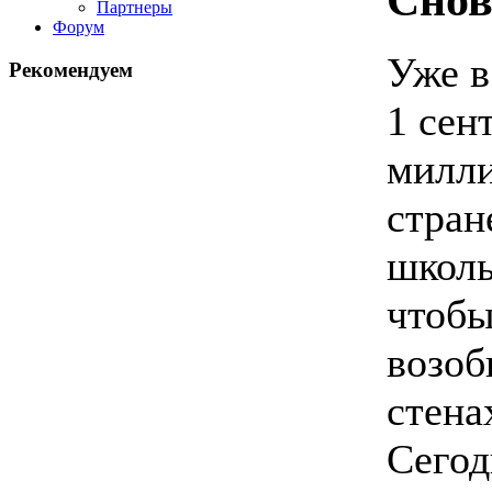
Партнеры
Форум
Уже в
Рекомендуем
1 сен
милли
стран
школь
чтобы
возоб
стена
Сегод