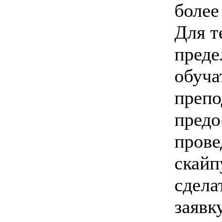
более
Для т
пред
обуча
препо
предо
прове
скайп
сдела
заявк