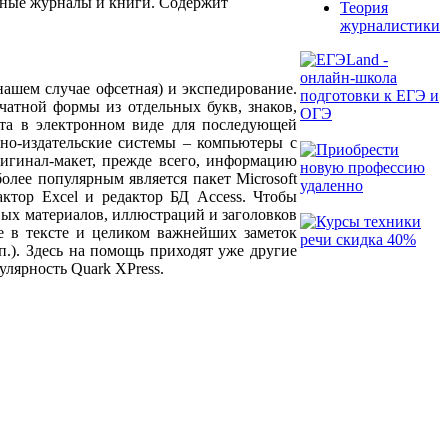
нные журналы и книги. Содержит
Теория
журналистики
 нашем случае офсетная) и экспедирование.
чатной формы из отдельных букв, знаков,
ста в электронном виде для последующей
ьно-издательские системы – компьютеры с
игинал-макет, прежде всего, информацию
олее популярным является пакет Microsoft
актор Excel и редактор БД Access. Чтобы
вых материалов, иллюстраций и заголовков
е в тексте и целиком важнейших заметок
.п.). Здесь на помощь приходят уже другие
улярность Quark XPress.