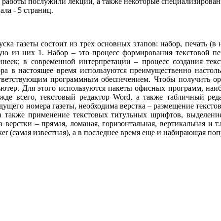
работы послужили лекции, а также некоторые специализирова
ла - 5 страниц.
ска газеты состоит из трех основных этапов: набор, печать (в
ю из них 1. Набор – это процесс формирования текстовой пе
инеек; в современной интерпретации – процесс создания тек
ора в настоящее время используются преимущественно настол
тветствующим программным обеспечением. Чтобы получить ор
ьютер. Для этого используются пакеты офисных программ, наиб
режде всего, текстовый редактор Word, а также табличный ред
дущего номера газеты, необходима верстка – размещение тексто
 а также применение текстовых титульных шрифтов, выделени
в верстки – прямая, ломаная, горизонтальная, вертикальная и т
r (самая известная), а в последнее время еще и набирающая поп