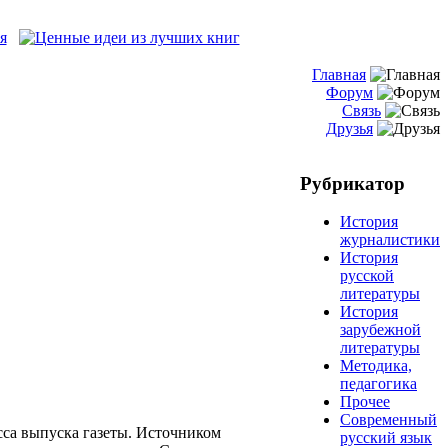
Главная
Форум
Связь
Друзья
Рубрикатор
История
журналистики
История
русской
литературы
История
зарубежной
литературы
Методика,
педагогика
Прочее
Современный
сса выпуска газеты. Источником
русский язык