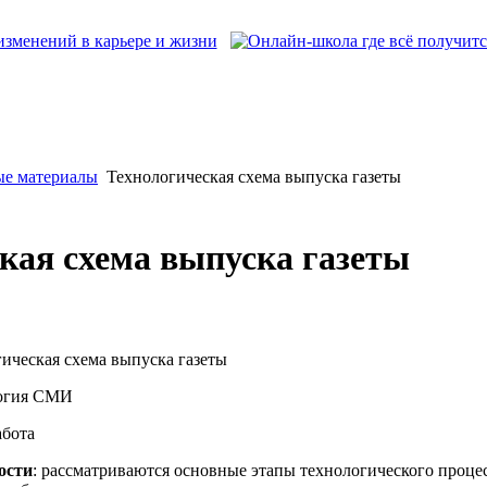
ые материалы
Технологическая схема выпуска газеты
кая схема выпуска газеты
ическая схема выпуска газеты
логия СМИ
абота
ости
: рассматриваются основные этапы технологического проце