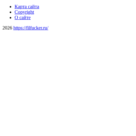
Карта сайта
Copyright
О сайте
2026
https://filfucker.ru/