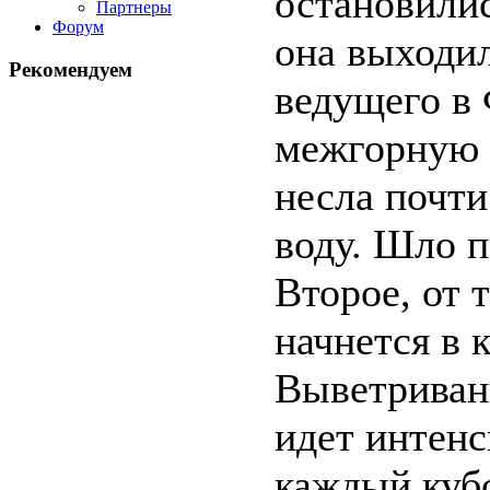
остановилис
Партнеры
Форум
она выходил
Рекомендуем
ведущего в
межгорную 
несла почт
воду. Шло п
Второе, от 
начнется в 
Выветриван
идет интенс
каждый куб