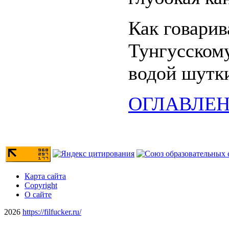
Как говарив
Тунгусскому
водой шутк
ОГЛАВЛЕ
Карта сайта
Copyright
О сайте
2026
https://filfucker.ru/