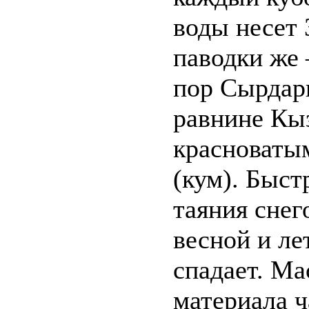
воды несет 
паводки же 
пор Сырдар
равнине Кы
красноваты
(кум). Быст
таяния снег
весной и ле
спадает. М
материала ч