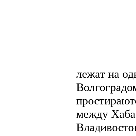
лежат на о
Волгоградо
простирают
между Хаба
Владивосто