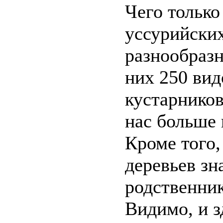
Чего только
уссурийских
разнообразн
них 250 вид
кустарников
нас больше 
Кроме того
деревьев зн
родственник
Видимо, и з