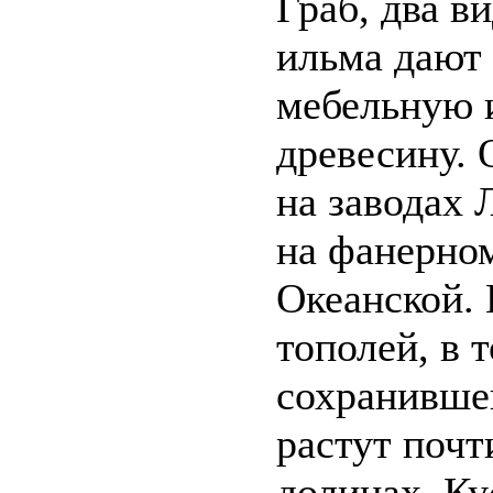
Граб, два ви
ильма дают
мебельную 
древесину. 
на заводах 
на фанерном
Океанской. 
тополей, в 
сохранившей
растут почт
долинах. Ку