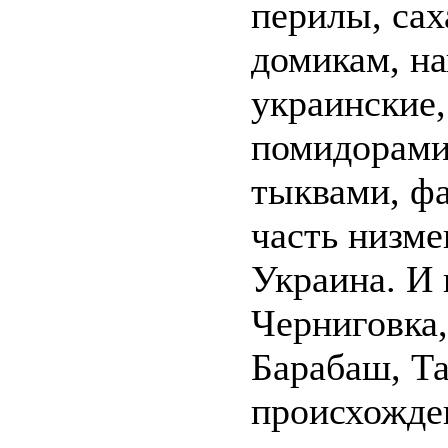
перилы, сах
домикам, 
украинские,
помидорами,
тыквами, ф
часть низме
Украина. И 
Черниговка
Барабаш, Т
происхожде