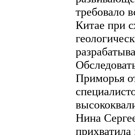
требовало в
Китае при 
геологическ
разрабатыва
Обследоват
Приморья о
специалист
высококвал
Нина Серге
прихватила 