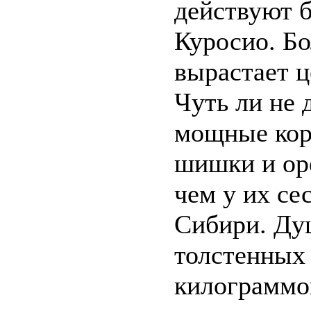
действуют 
Куросио. Бо
вырастает ц
Чуть ли не 
мощные кор
шишки и ор
чем у их с
Сибири. Ду
толстенных
килограммо