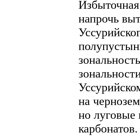
Избыточная 
напрочь выт
Уссурийског
полупустын
зональность
зональности
Уссурийском
на чернозем
но луговые
карбонатов.