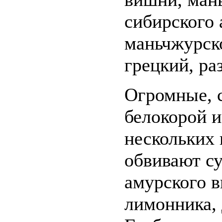
сибирского 
маньчжурско
грецкий, р
Огромные, 
белокорой и
нескольких 
обвивают с
амурского в
лимонника, 