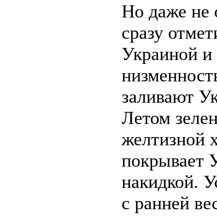
Но даже не
сразу отмет
Украиной и
низменност
заливают Ук
Летом зелен
желтизной х
покрывает 
накидкой. У
с ранней ве