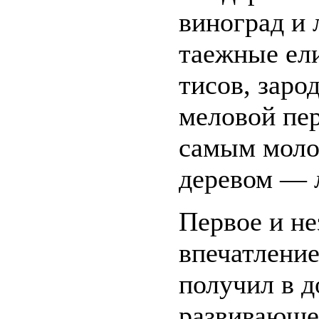
виноград и
таежные ели
тисов, заро
меловой пер
самым моло
деревом — 
Первое и н
впечатление
получил в д
развивающе