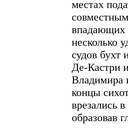
местах под
совместным
впадающих 
несколько у
судов бухт 
Де-Кастри 
Владимира и
концы сихот
врезались в
образовав г