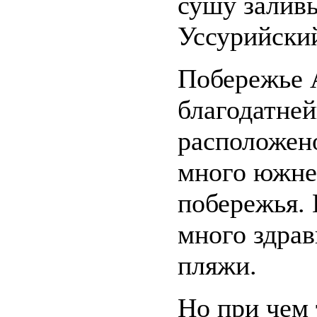
сушу залив
Уссурийский
Побережье 
благодатне
расположен
много южне
побережья. 
много здрав
пляжи.
Но при чем 