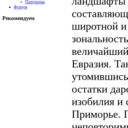
ландшафты 
Партнеры
Форум
составляющ
Рекомендуем
широтной и
зональность
величайший
Евразия. Та
утомившись 
остатки дар
изобилия и 
Приморье. 
неповторим