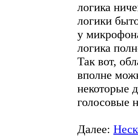
логика ниче
логики быто
у микрофон
логика полн
Так вот, об
вполне мож
некоторые 
голосовые 
Далее:
Неск