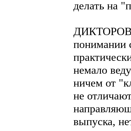
делать на "
ДИКТОРОВ,
понимании с
практически
немало вед
ничем от "к
не отличают
направляющ
выпуска, не