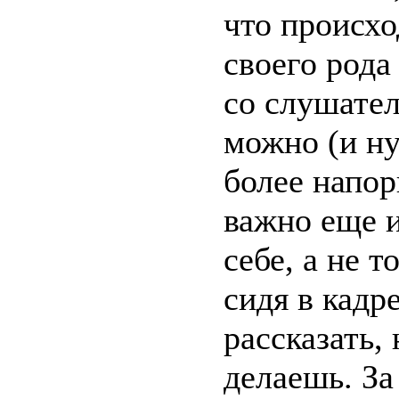
что происхо
своего рода
со слушател
можно (и ну
более напор
важно еще и
себе, а не т
сидя в кадр
рассказать, 
делаешь. З