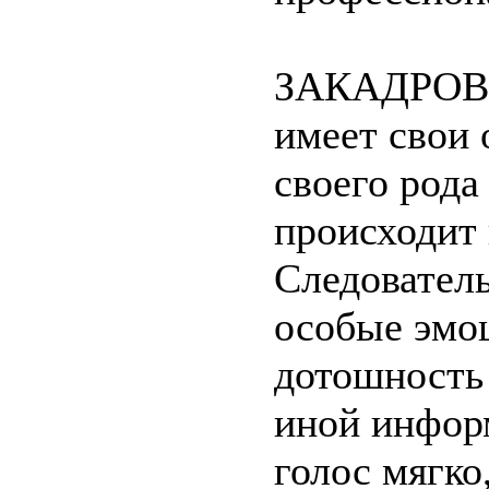
ЗАКАДРОВ
имеет свои 
своего рода
происходит 
Следователь
особые эмоц
дотошность 
иной инфор
голос мягко