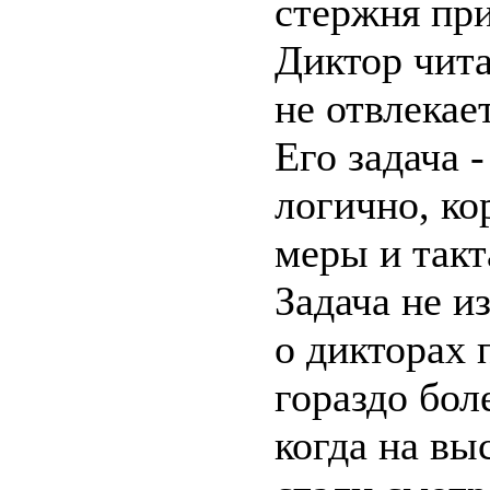
стержня пр
Диктор чита
не отвлекае
Его задача -
логично, ко
меры и такт
Задача не и
о дикторах
гораздо бол
когда на в