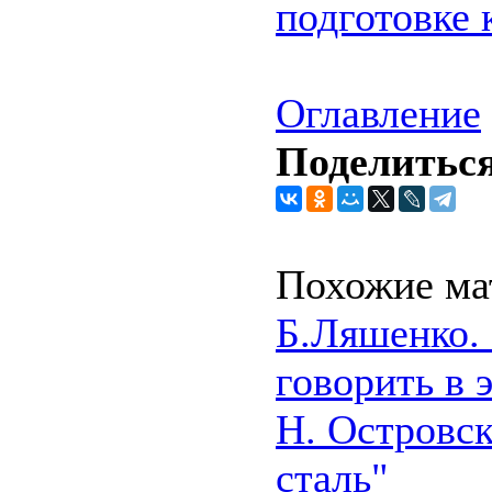
подготовке 
Оглавление
Поделиться
Похожие ма
Б.Ляшенко. 
говорить в 
Н. Островск
сталь"