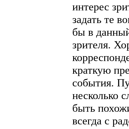
интерес зри
задать те в
бы в данны
зрителя. Хо
корреспонде
краткую пр
события. Пу
несколько с
быть похожи
всегда с ра