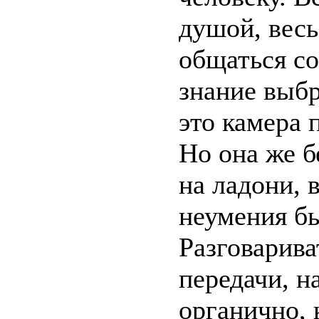
душой, весь
общаться со
знание выбр
это камера 
Но она же б
на ладони, 
неумения б
Разговарива
передачи, н
органично, 