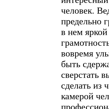
человек. В
предельно г
в нем яркой
грамотность
вовремя ул
быть сдерж
сверстать в
сделать из 
камерой чел
профессион