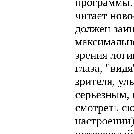
программы.
читает ново
должен заин
максимально
зрения логи
глаза, "вид
зрителя, ул
серьезным, 
смотреть сю
настроении)
интересный