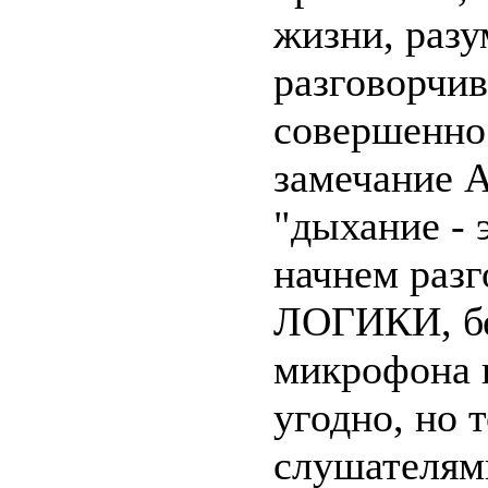
жизни, разу
разговорчив
совершенно
замечание А
"дыхание - 
начнем раз
ЛОГИКИ, бе
микрофона 
угодно, но т
слушателям