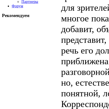
Партнеры
для зрителе
Форум
Рекомендуем
многое пока
добавит, объ
представит,
речь его до
приближена
разговорной
но, естеств
понятной, л
Корреспонд