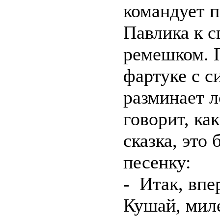
командует п
Павлика к с
ремешком. 
фартуке с 
разминает л
говорит, как
сказка, это
песенку:
- Итак, впе
Кушай, мил