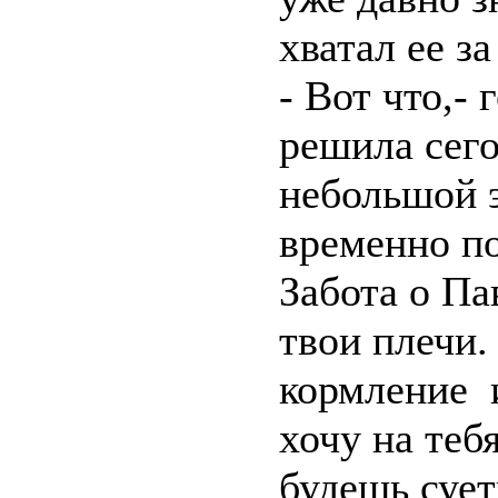
хватал ее за
- Вот что,- 
решила сего
небольшой 
временно п
Забота о Па
твои плечи
кормление 
хочу на теб
будешь сует