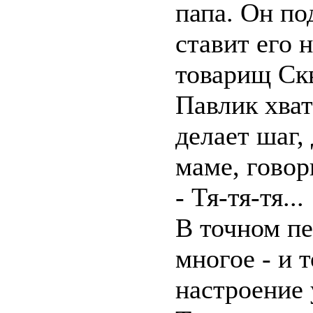
папа. Он по
ставит его 
товарищ Скв
Павлик хват
делает шаг,
маме, говор
- Тя-тя-тя...
В точном пе
многое - и т
настроение 