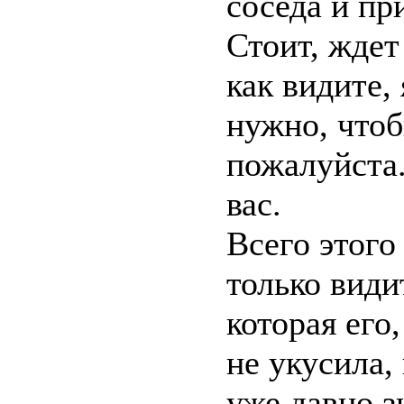
соседа и пр
Стоит, ждет
как видите,
нужно, чтоб
пожалуйста.
вас.
Всего этого
только види
которая его
не укусила,
уже давно з