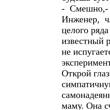
- Смешно,- 
Инженер, ч
целого ряда
известный р
не испугает
эксперимент
Открой глаз
симпатичну
самонадеян
маму. Она с