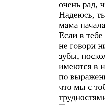
очень рад, 
Надеюсь, т
мама начала
Если в тебе
не говори н
зубы, поско
имеются в н
по выражен
что мы с то
трудностям