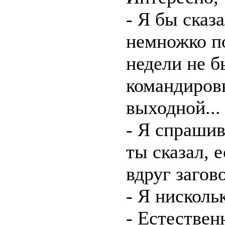
- Я бы сказ
немножко по
недели не б
командировк
выходной...
- Я спрашив
ты сказал, 
вдруг загов
- Я нисколь
- Естествен