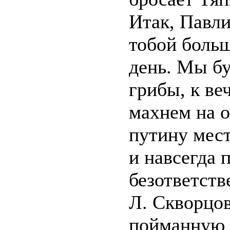
Итак, Павли
тобой боль
день. Мы бу
грибы, к ве
махнем на о
путину мест
и навсегда 
безответст
Л. Скворцов
пойманную 