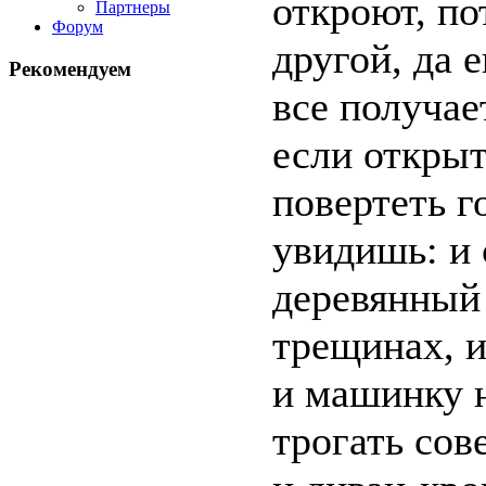
откроют, по
Партнеры
Форум
другой, да 
Рекомендуем
все получае
если открыт
повертеть г
увидишь: и 
деревянный
трещинах, 
и машинку н
трогать сов