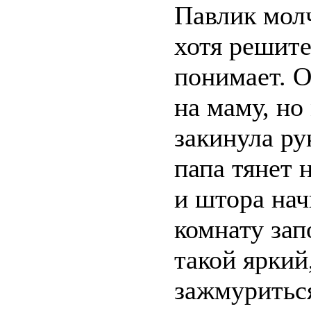
Павлик молч
хотя решите
понимает. 
на маму, но
закинула ру
папа тянет 
и штора нач
комнату зап
такой яркий
зажмуритьс