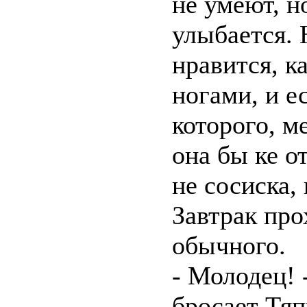
не умеют, н
улыбается. 
нравится, к
ногами, и е
которого, м
она бы ке о
не сосиска,
Завтрак про
обычного.
- Молодец! 
бросает Тяп