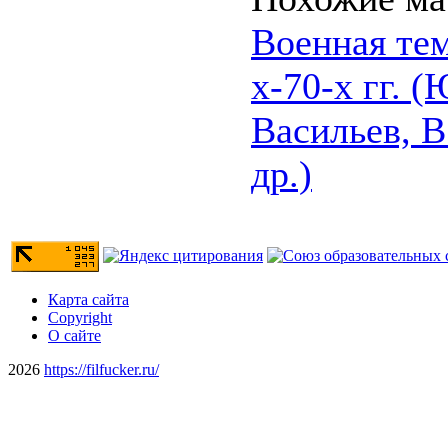
Военная тем
х-70-х гг. (
Васильев, В
др.)
Карта сайта
Copyright
О сайте
2026
https://filfucker.ru/