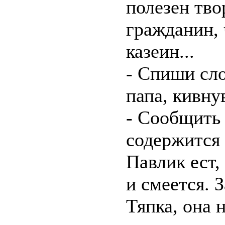
полезен тво
гражданин, 
казеин...
- Спиши сло
папа, кивну
- Сообщить 
содержится 
Павлик ест,
и смеется. 
Тяпка, она 