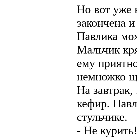
Но вот уже 
закончена и
Павлика мох
Мальчик кря
ему приятно
немножко щ
На завтрак, 
кефир. Павл
стульчике.
- Не курить