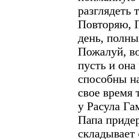
разглядеть 
Повторяю, П
день, полны
Пожалуй, во
пусть и она
способны н
свое время 
у Расула Гам
Папа приде
складывает 