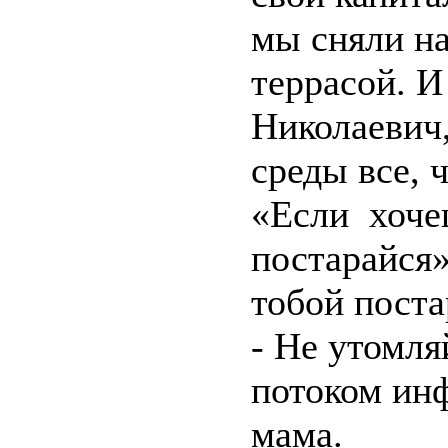
мы сняли на
террасой. И
Николаевич
среды все, 
«Если хоче
постарайся»,
тобой поста
- Не утомля
потоком ин
мама.