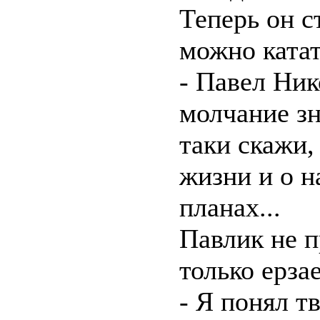
Теперь он с
можно катат
- Павел Ник
молчание зн
таки скажи,
жизни и о 
планах...
Павлик не п
только ерзае
- Я понял т