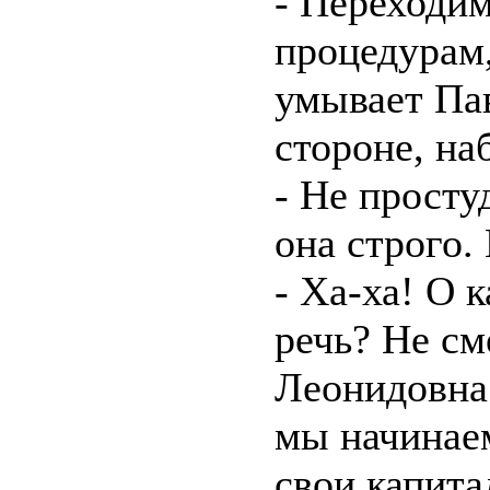
- Переходи
процедурам,
умывает Пав
стороне, на
- Не просту
она строго.
- Ха-ха! О 
речь? Не см
Леонидовна
мы начинаем
свои капита