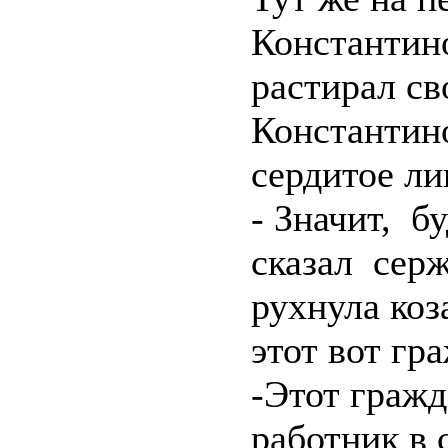
Константино
растирал св
Константин
сердитое ли
- Значит, бу
сказал серж
рухнула коз
этот вот гра
-Этот гражд
работник в 