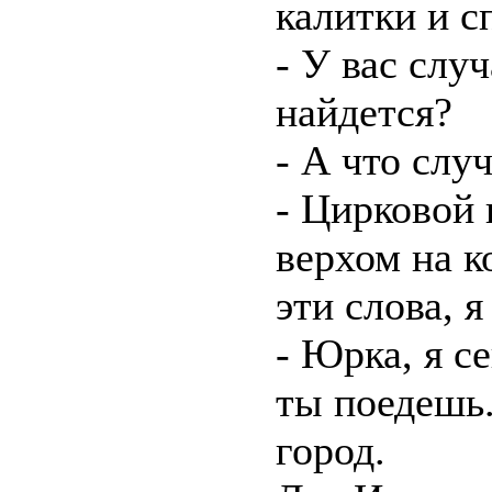
калитки и с
- У вас слу
найдется?
- А что слу
- Цирковой
верхом на к
эти слова, я
- Юрка, я с
ты поедешь
город.