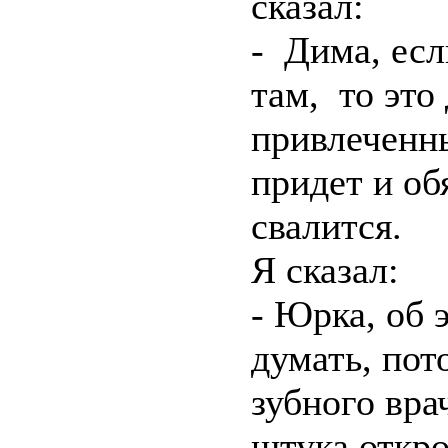
сказал:
- Дима, есл
там, то это
привлеченн
придет и об
свалится.
Я сказал:
- Юрка, об 
думать, пот
зубного врач
штука откро