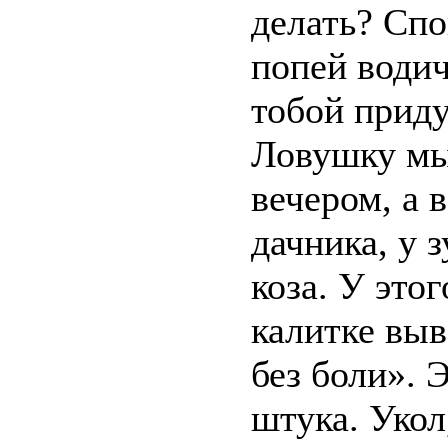
делать? Спо
попей водич
тобой приду
Ловушку мы
вечером, а 
дачника, у 
коза. У этог
калитке выв
без боли». 
штука. Укол,