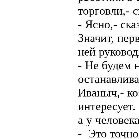
торговли,- 
- Ясно,- ска
Значит, перв
ней руково
- Не будем 
останавлива
Иваныч,- к
интересует.
а у человек
- Это точно