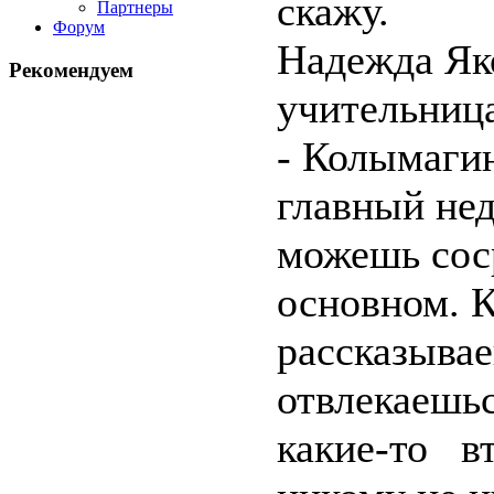
скажу.
Партнеры
Форум
Надежда Як
Рекомендуем
учительница
- Колымагин
главный нед
можешь соср
основном. К
рассказывае
отвлекаеш
какие-то в