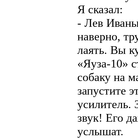
Я сказал:
- Лев Иваны
наверно, тр
лаять. Вы 
«Яуза-10» с
собаку на м
запустите э
усилитель. 
звук! Его д
услышат.