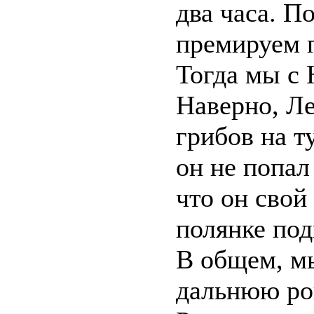
два часа. П
премируем 
Тогда мы с 
Наверно, Л
грибов на т
он не попал
что он свой
полянке под
В общем, м
дальнюю ро