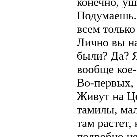
конечно, уш
Подумаешь..
всем только
Лично вы на
были? Да? Я
вообще кое-
Во-первых, 
Живут на Ц
тамилы, ма
там растет,
подробно не