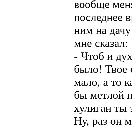
вообще мен
последнее в
ним на дачу
мне сказал:
- Чтоб и дух
было! Твое 
мало, а то 
бы метлой п
хулиган ты 
Ну, раз он м