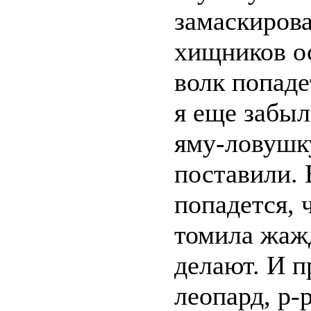
замаскирова
хищников ос
волк попаде
я еще забыл
яму-ловушку
поставили.
попадется, 
томила жаж
делают. И п
леопард, р-р