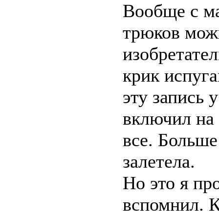
Вообще с м
трюков мож
изобретател
крик испуг
эту запись у
включил на
все. Больше
залетела.
Но это я пр
вспомнил. 