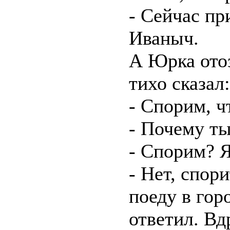
- Сейчас пр
Иваныч.
А Юрка отоз
тихо сказал:
- Спорим, ч
- Почему т
- Спорим? Я
- Нет, спори
поеду в гор
ответил. Вдр