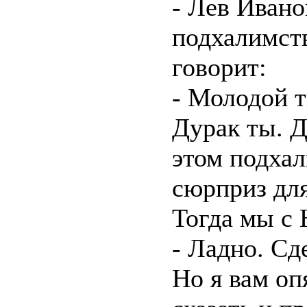
- Лев Ивано
подхалимст
говорит:
- Молодой т
Дурак ты. Д
этом подхал
сюрприз для
Тогда мы с 
- Ладно. Сд
Но я вам оп