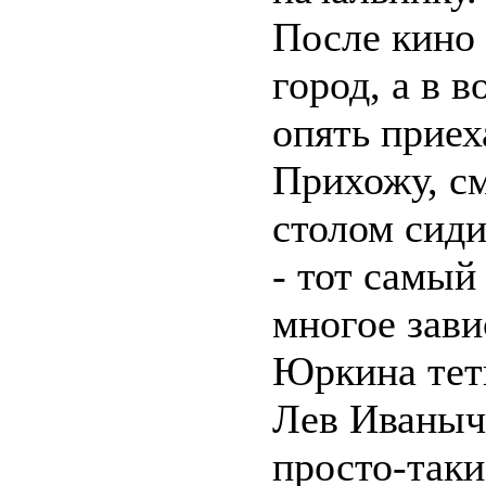
После кино 
город, а в 
опять приех
Прихожу, см
столом сиди
- тот самый
многое зави
Юркина тетк
Лев Иваныч 
просто-таки