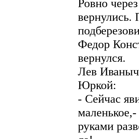
Ровно через
вернулись. 
подберезови
Федор Конс
вернулся.
Лев Иваныч
Юркой:
- Сейчас яв
маленькое,-
руками разв