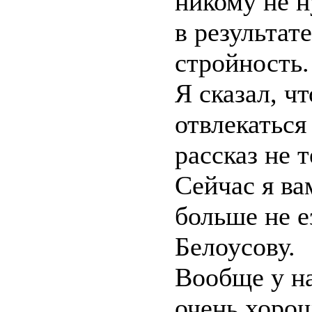
никому не 
в результате
стройность.
Я сказал, ч
отвлекаться
рассказ не 
Сейчас я ва
больше не е
Белоусову.
Вообще у н
очень хоро