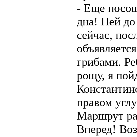
- Еще посош
дна! Пей до 
сейчас, посл
объявляется
грибами. Ре
рощу, я пой
Константин
правом углуб
Маршрут ра
Вперед! Во