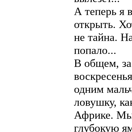
А теперь я 
открыть. Хо
не тайна. Н
попало...
В общем, за
воскресень
одним маль
ловушку, ка
Африке. Мы
глубокую ям