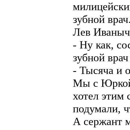
милицейский
зубной врач
Лев Иваныч
- Ну как, с
зубной врач
- Тысяча и 
Мы с Юркой
хотел этим 
подумали, чт
А сержант 