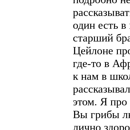
рассказыват
один есть в 
старший бра
Цейлоне про
где-то в Аф
к нам в шко
рассказывал
этом. Я про 
Вы грибы л
лично здоро