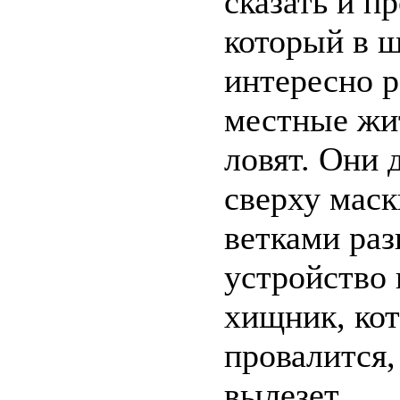
сказать и п
который в ш
интересно р
местные жи
ловят. Они 
сверху маск
ветками раз
устройство 
хищник, ко
провалится,
вылезет...