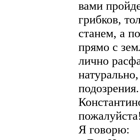
вами пройд
грибков, тол
станем, а п
прямо с зем
лично расфа
натурально,
подозрения
Константино
пожалуйста!
Я говорю: