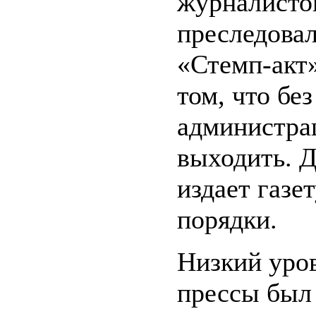
журналисто
преследовал
«Стемп-акт»
том, что бе
администрац
выходить. 
издает газе
порядки.
Низкий уро
прессы был