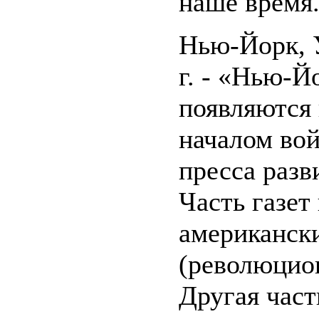
наше время
Нью-Йорк, 
г. - «Нью-Й
появляются 
началом вой
пресса разв
Часть газет
американск
(революцион
Другая часть