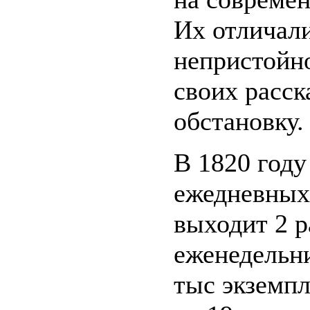
Их отличал
непристойно
своих расск
обстановку.
В 1820 году
ежедневных 
выходит 2 р
еженедельни
тыс экземпл