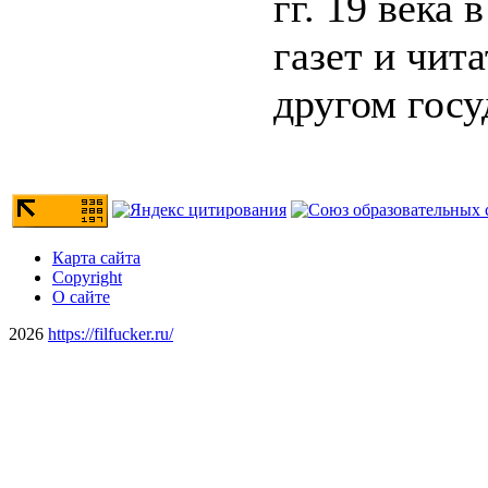
гг. 19 века
газет и чит
другом госу
Карта сайта
Copyright
О сайте
2026
https://filfucker.ru/