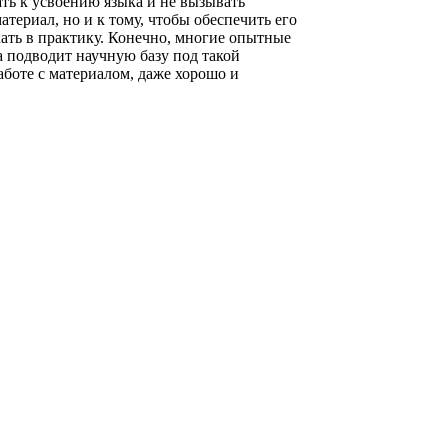
ать к усвоению языка и не вызывать
атериал, но и к тому, чтобы обеспечить его
кать в практику. Конечно, многие опытные
 подводит научную базу под такой
боте с материалом, даже хорошо и