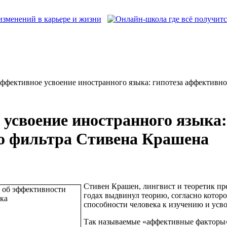
ффективное усвоение иностранного языка: гипотеза аффективн
усвоение иностранного языка:
о фильтра Стивена Крашена
Cтивен Крашен, лингвист и теоретик пре
годах выдвинул теорию, согласно котор
способности человека к изучению и усв
Так называемые «аффективные факторы» 