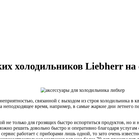
х холодильников Liebherr на са
 неприятностью, связанной с выходом из строя холодильника в 
ма неподходящее время, например, в самые жаркие дни летнего пе
зой не только для грозящих быстро испортиться продуктов, но и
 можно решить довольно быстро и оперативно благодаря услугам
 сервис работает с приборами лишь одной, то зато очень извест