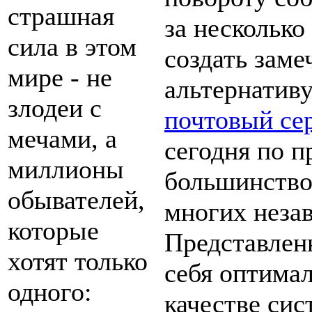
страшная
за несколько
сила в этом
создать зам
мире - не
альтернативу
злодеи с
почтовый се
мечами, а
сегодня по п
миллионы
большинство
обывателей,
многих неза
которые
Представлен
хотят только
себя оптима
одного:
качестве си