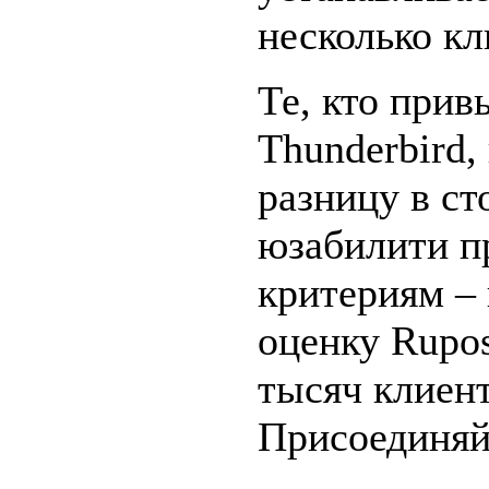
несколько к
Те, кто прив
Thunderbird,
разницу в с
юзабилити п
критериям –
оценку Rupos
тысяч клиент
Присоединяй