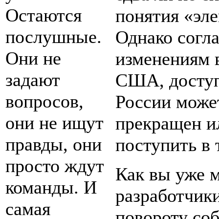
Остаются
понятия «эле
послушные.
Однако согл
Они не
изменениям в
задают
США, доступ
вопросов,
России може
они не ищут
прекращен и
правды, они
поступить в 
просто ждут
Как вы уже м
команды. И
разработчики
самая
повороту соб