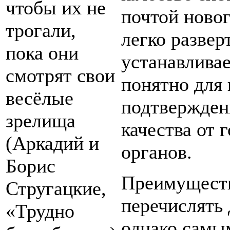
чтобы их не
почтой новог
трогали,
легко развер
пока они
устанавливае
смотрят свои
понятно для 
весёлые
подтвержден
зрелища
качества от 
(Аркадий и
органов.
Борис
Преимуществ
Стругацкие,
перечислять 
«Трудно
однако самы