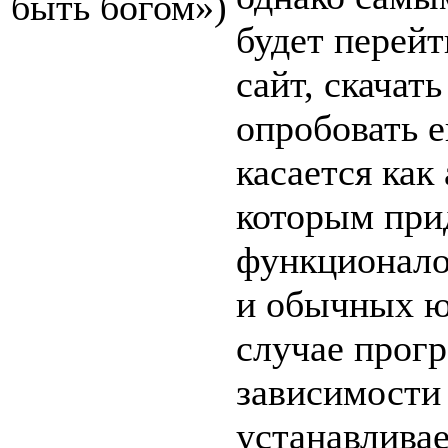
быть богом»)
будет перей
сайт, скачат
опробовать е
касается как
которым прид
функционало
и обычных ю
случае прог
зависимости
устанавливае