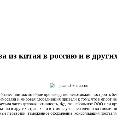
за из китая в россию и в други
бизнес или масштабное производство невозможно построить без 
имосвязи и мировая глобализация привели к тому, что импорт н
 Весьма часто деловая активность, будь то небольшое ООО или кр
кцию в других странах – и в этом случае неизменно возникает 
ные перевозки, таможенное оформление, консолидация поставля