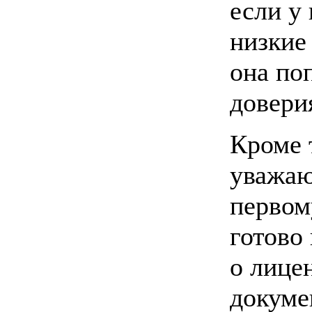
если у
низкие
она по
довери
Кроме 
уважаю
первом
готово
о лице
докуме