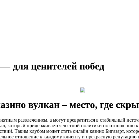
— для ценителей побед
азино вулкан – место, где скры
риятным развлечением, а могут превратиться в стабильный исто
тал, который придерживается честной политики по отношению к
ствий. Таким клубом может стать онлайн казино Бигазарт, кот
тельное отношение к каждому клиенту и прекрасную репутацию в