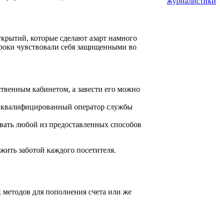
журналистики
открытий, которые сделают азарт намного
игроки чувствовали себя защищенными во
ственным кабинетом, а завести его можно
ть квалифицированный оператор службы
овать любой из предоставленных способов
жить заботой каждого посетителя.
 методов для пополнения счета или же